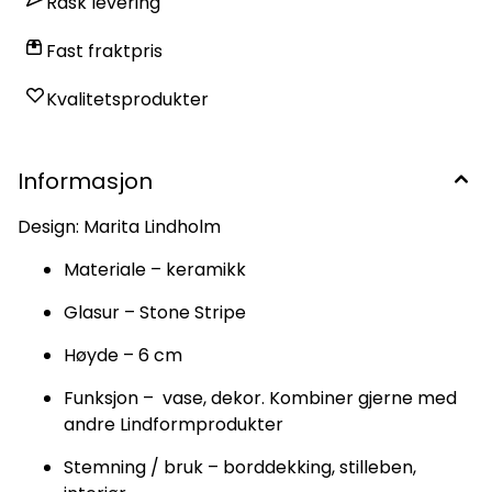
Rask levering
Fast fraktpris
Kvalitetsprodukter
Informasjon
Design: Marita Lindholm
Materiale – keramikk
Glasur – Stone Stripe
Høyde – 6 cm
Funksjon – vase, dekor. Kombiner gjerne med
andre Lindformprodukter
Stemning / bruk – borddekking, stilleben,