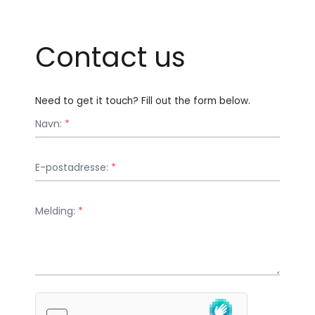
Contact us
Need to get it touch? Fill out the form below.
Navn:
*
E-postadresse:
*
Melding:
*