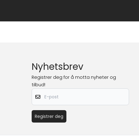
Nyhetsbrev
Registrer deg for å motta nyheter og
tilbud!
E-post
Registrer deg