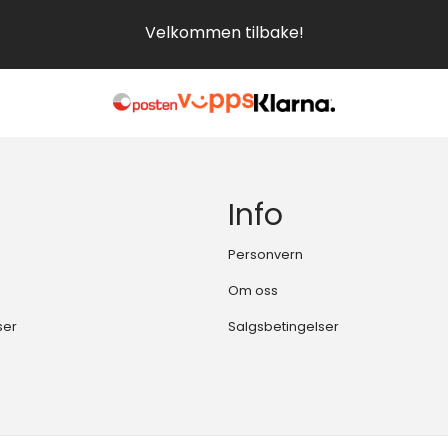
Velkommen tilbake!
Info
Personvern
Om oss
ser
Salgsbetingelser