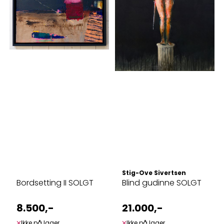
Stig-Ove Sivertsen
Bordsetting II SOLGT
Blind gudinne SOLGT
8.500,-
21.000,-
Ikke på lager
Ikke på lager