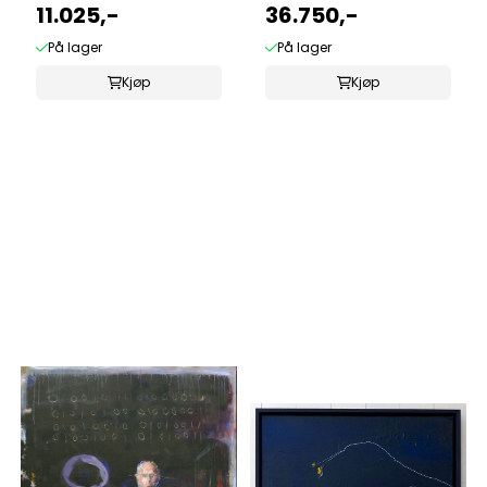
11.025,-
36.750,-
På lager
På lager
Kjøp
Kjøp