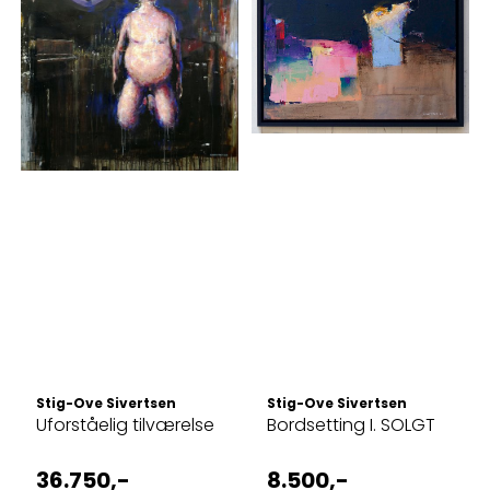
Stig-Ove Sivertsen
Stig-Ove Sivertsen
Uforståelig tilværelse
Bordsetting I. SOLGT
36.750,-
8.500,-