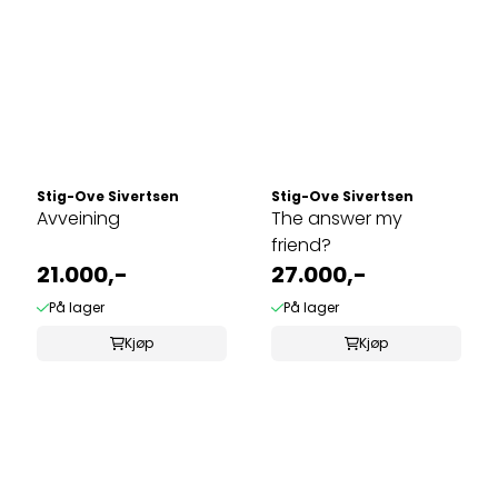
Stig-Ove Sivertsen
Stig-Ove Sivertsen
Avveining
The answer my
friend?
21.000,-
27.000,-
På lager
På lager
Kjøp
Kjøp