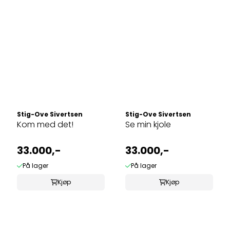
Stig-Ove Sivertsen
Stig-Ove Sivertsen
Kom med det!
Se min kjole
33.000,-
33.000,-
På lager
På lager
Kjøp
Kjøp