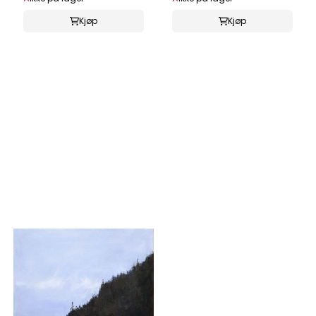
Kjøp
Kjøp