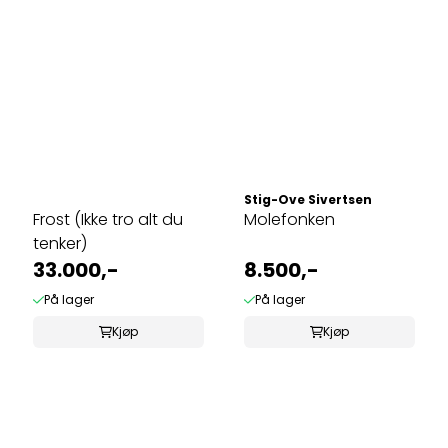
Stig-Ove Sivertsen
Frost (Ikke tro alt du
Molefonken
tenker)
33.000,-
8.500,-
På lager
På lager
Kjøp
Kjøp