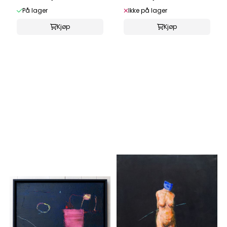
På lager
Ikke på lager
Kjøp
Kjøp