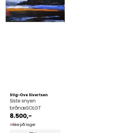
Stig-Ove Sivertsen
Siste snyen
brånæSOLGT
8.500,-
Ikke på lager