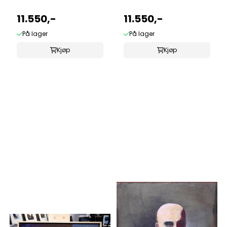
11.550,-
11.550,-
På lager
På lager
Kjøp
Kjøp