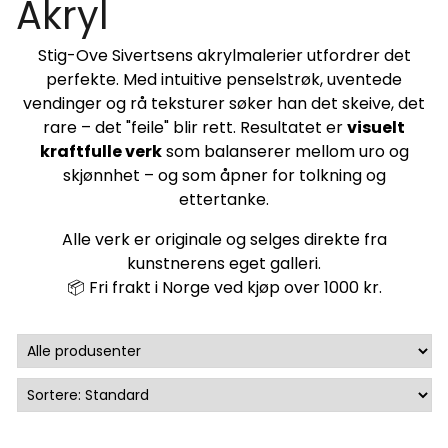
Akryl
Stig-Ove Sivertsens akrylmalerier utfordrer det
perfekte. Med intuitive penselstrøk, uventede
vendinger og rå teksturer søker han det skeive, det
rare – det "feile" blir rett. Resultatet er
visuelt
kraftfulle verk
som balanserer mellom uro og
skjønnhet – og som åpner for tolkning og
ettertanke.
Alle verk er originale og selges direkte fra
kunstnerens eget galleri.
📦 Fri frakt i Norge ved kjøp over 1000 kr.