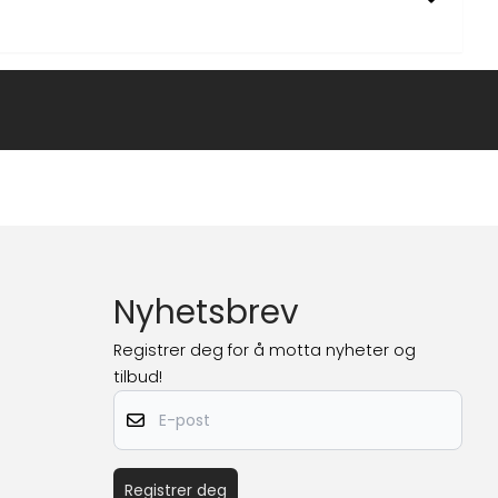
Nyhetsbrev
Registrer deg for å motta nyheter og
tilbud!
E-post
Registrer deg