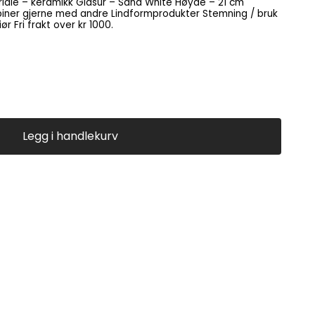
jerne med andre Lindformprodukter Stemning / bruk
– borddekking, stilleben, interiør Fri frakt over kr 1000.
Legg i handlekurv