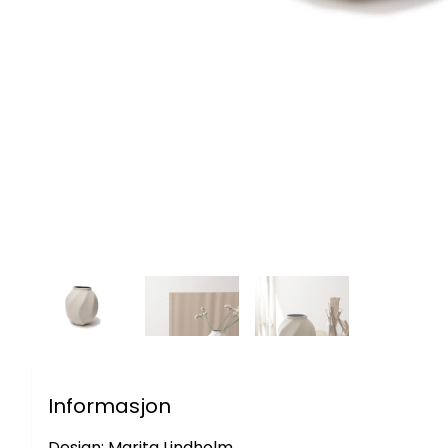
Informasjon
Design: Marita Lindholm