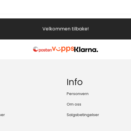
Velkommen tilbake!
Info
Personvern
Om oss
ser
Salgsbetingelser