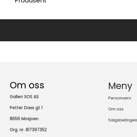
Produsent
Om oss
Meny
Galleri SOS AS
Personvern
Petter Dass gt 1
Om oss
8656 Mosjoen
Salgsbetingel
Org. nr. 817397352