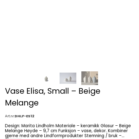
Vase Elisa, Small – Beige
Melange
Art.nr:
DHLF-ES12
Design: Marita Lindholm Materiale – keramikk Glasur – Beige
Melange Høyde – 9,7 cm Funksjon – vase, dekor. Kombiner
gjerne med andre Lindformprodukter Stemning / bruk –