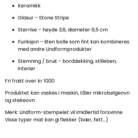
Keramikk
Glasur – Stone Stripe
Størrlse – høyde 3,6, diameter 6,5 cm
Funksjon – liten bolle som fint kan kombineres
med andre Lindformprodukter
Stemning / bruk – borddekking, stilleben,
interiør
Fri frakt over kr 1000
Produktet kan vaskes i maskin, tåler mikrobølgeovn
og stekeovn
Merk: Lindform-stempelet vil imidlertid forsvinne
Visse typer mat kan gi flekker (bær, fett...)