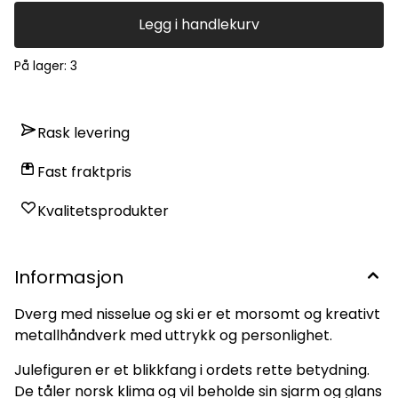
Legg i handlekurv
På lager
: 3
Rask levering
Fast fraktpris
Kvalitetsprodukter
Informasjon
Dverg med nisselue og ski er et morsomt og kreativt
metallhåndverk med uttrykk og personlighet.
Julefiguren er et blikkfang i ordets rette betydning.
De tåler norsk klima og vil beholde sin sjarm og glans