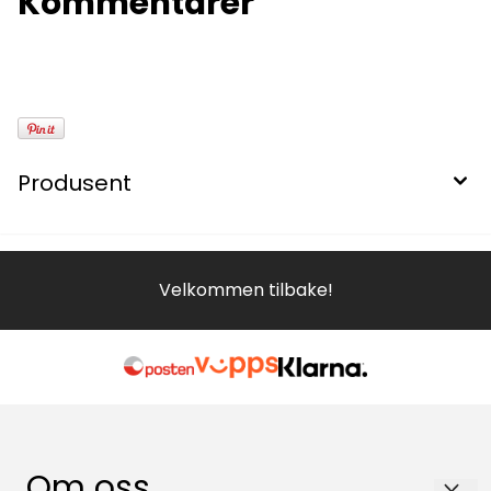
Kommentarer
Produsent
Velkommen tilbake!
Om oss